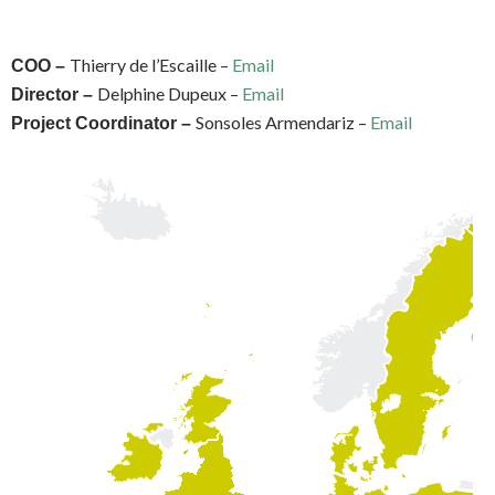
Thierry de l’Escaille –
Email
COO –
Delphine Dupeux –
Email
Director –
Sonsoles Armendariz –
Email
Project Coordinator –