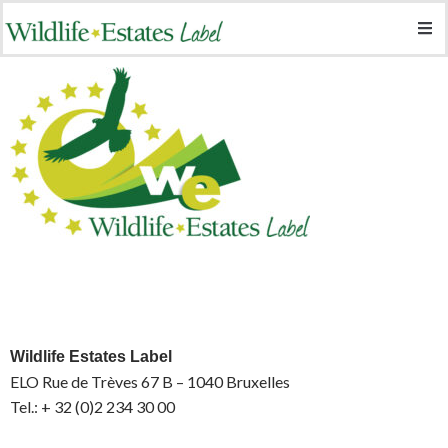
Wildlife Estates Label
ELO Rue de Trèves 67 B – 1040 Bruxelles
Tel.: + 32 (0)2 234 30 00