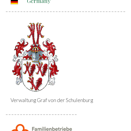
Germany
Verwaltung Graf von der Schulenburg